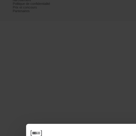
harcèlement
Politiquedeconfidentialité
Prixetconcours
Partenaires