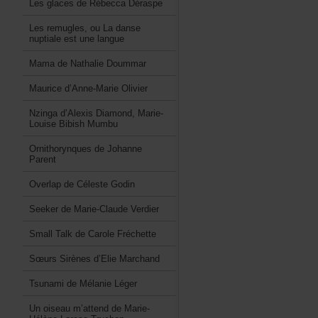
LesglacesdeRébeccaDéraspe
Lesremugles,ouLadanse
nuptialeestunelangue
MamadeNathalieDoummar
Mauriced’Anne-MarieOlivier
Nzingad’AlexisDiamond,Marie-
LouiseBibishMumbu
OrnithorynquesdeJohanne
Parent
OverlapdeCélesteGodin
SeekerdeMarie-ClaudeVerdier
SmallTalkdeCaroleFréchette
SœursSirènesd’ElieMarchand
TsunamideMélanieLéger
Unoiseaum’attenddeMarie-