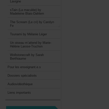
Lavigne
sTain(Lamaculée)by
MadeleineBlais-Dahlem
TheScream(Lecri)byCarolyn
Fe
TsunamibyMélanieLéger
Unoiseaum’attendbyMarie-
HélèneLarose-Truchon
WollstonecraftbySarah
Berthiaume
Pourlesenseignant.e.s
Dossiersspécialisés
Audiovidéothèque
Liensimportants